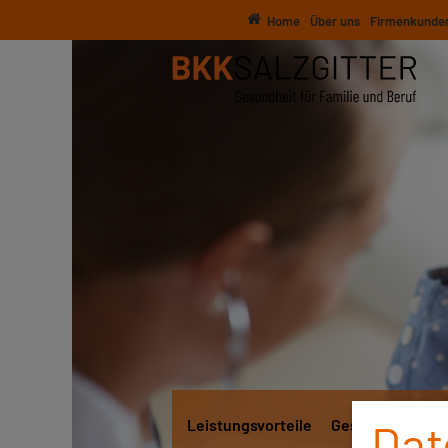
Home
Über uns
Firmenkunde
Leistungsvorteile
Gesundheitsang
Dat