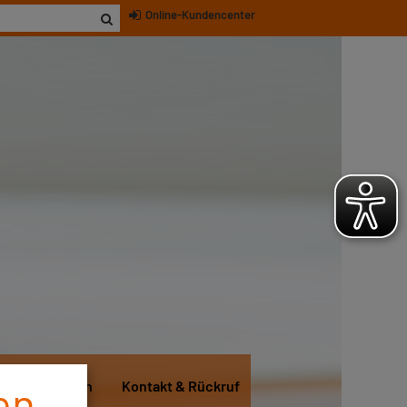
Online-Kundencenter
en
itglied werden
Kontakt & Rückruf