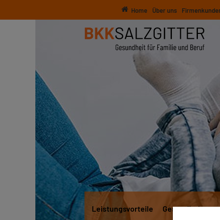
Home
Über uns
Firmenkunde
Leistungsvorteile
Gesundheitsang